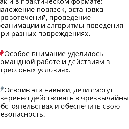
так и в практическом формате:
наложение повязок, остановка
кровотечений, проведение
реанимации и алгоритмы поведения
при разных повреждениях.
Особое внимание уделилось
командной работе и действиям в
стрессовых условиях.
Освоив эти навыки, дети смогут
уверенно действовать в чрезвычайны
обстоятельствах и обеспечить свою
безопасность.