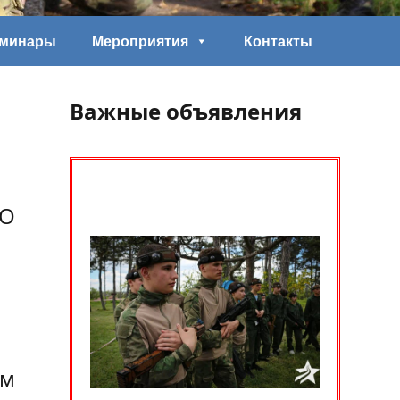
еминары
Мероприятия
Контакты
Важные объявления
ДО
ом