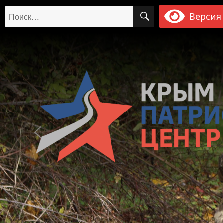
ПОИСК
Искать:
Версия 