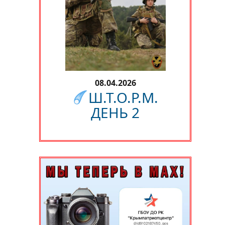
08.04.2026
Ш.Т.О.Р.М.
ДЕНЬ 2