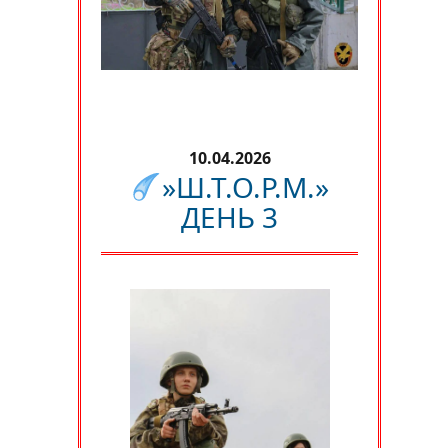
10.04.2026
»Ш.Т.О.Р.М.»
ДЕНЬ 3