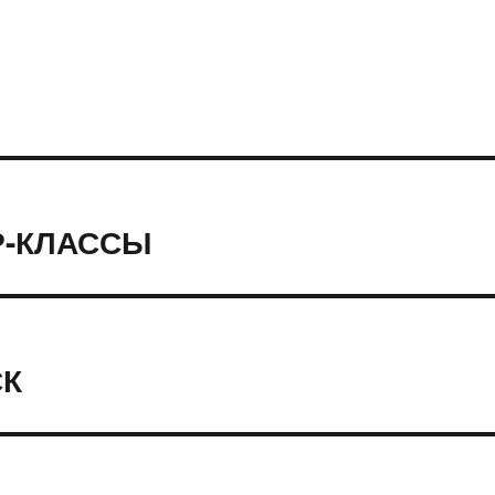
Р-КЛАССЫ
СК