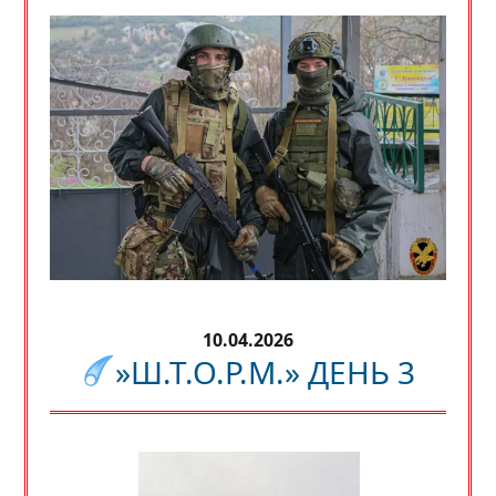
10.04.2026
»Ш.Т.О.Р.М.» ДЕНЬ 3