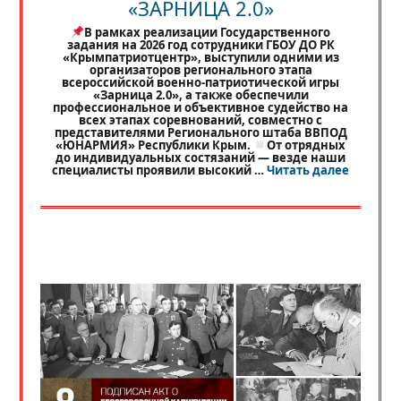
«ЗАРНИЦА 2.0»
В рамках реализации Государственного
задания на 2026 год сотрудники ГБОУ ДО РК
«Крымпатриотцентр», выступили одними из
организаторов регионального этапа
всероссийской военно-патриотической игры
«Зарница 2.0», а также обеспечили
профессиональное и объективное судейство на
всех этапах соревнований, совместно с
представителями Регионального штаба ВВПОД
«ЮНАРМИЯ» Республики Крым.
От отрядных
до индивидуальных состязаний — везде наши
«
РЕГИО
специалисты проявили высокий …
Читать далее