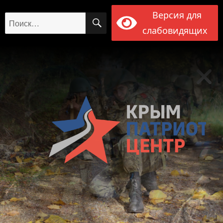
Версия для
ПОИСК
Искать:
слабовидящих