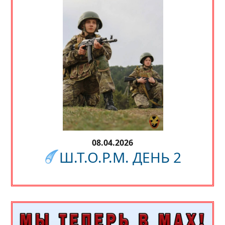
08.04.2026
Ш.Т.О.Р.М. ДЕНЬ 2