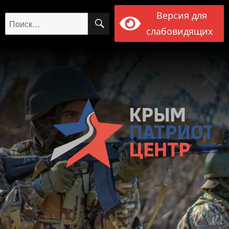
Версия для
ПОИСК
Искать:
слабовидящих