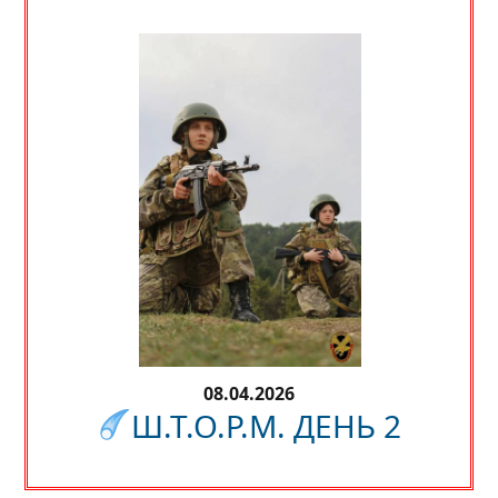
08.04.2026
Ш.Т.О.Р.М. ДЕНЬ 2