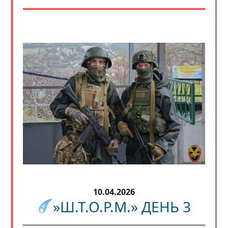
10.04.2026
»Ш.Т.О.Р.М.» ДЕНЬ 3