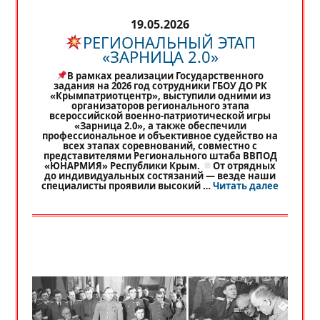
19.05.2026
РЕГИОНАЛЬНЫЙ ЭТАП
«ЗАРНИЦА 2.0»
В рамках реализации Государственного
задания на 2026 год сотрудники ГБОУ ДО РК
«Крымпатриотцентр», выступили одними из
организаторов регионального этапа
всероссийской военно-патриотической игры
«Зарница 2.0», а также обеспечили
профессиональное и объективное судейство на
всех этапах соревнований, совместно с
представителями Регионального штаба ВВПОД
«ЮНАРМИЯ» Республики Крым.
От отрядных
до индивидуальных состязаний — везде наши
«
РЕГИО
специалисты проявили высокий …
Читать далее