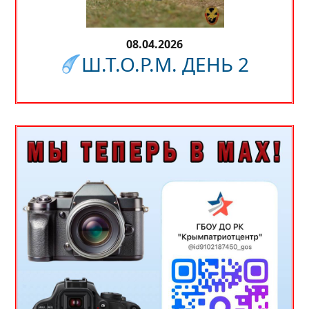
08.04.2026
Ш.Т.О.Р.М. ДЕНЬ 2