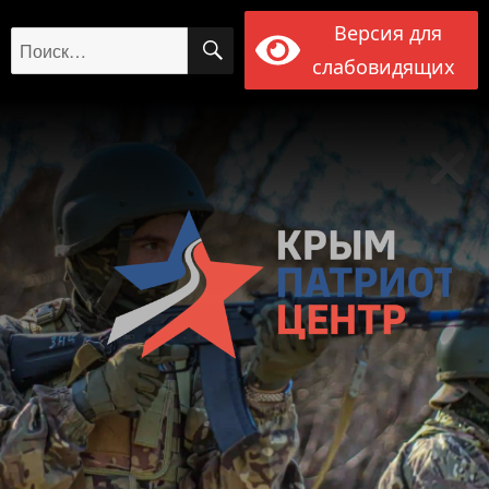
Версия для
ПОИСК
Искать:
слабовидящих