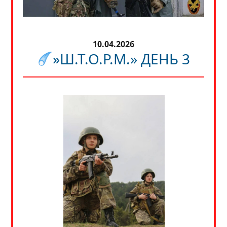
10.04.2026
»Ш.Т.О.Р.М.» ДЕНЬ 3