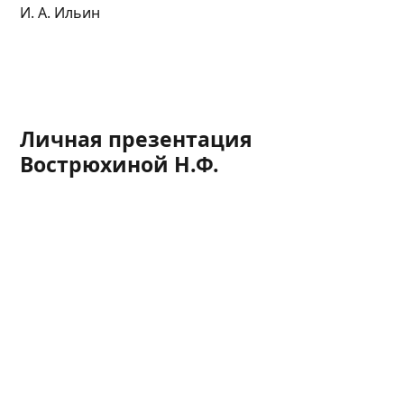
И. А. Ильин
Личная презентация
Вострюхиной Н.Ф.