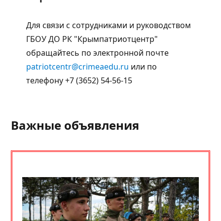
Для связи с сотрудниками и руководством
ГБОУ ДО РК "Крымпатриотцентр"
обращайтесь по электронной почте
patriotcentr@crimeaedu.ru
или по
телефону +7 (3652) 54-56-15
Важные объявления