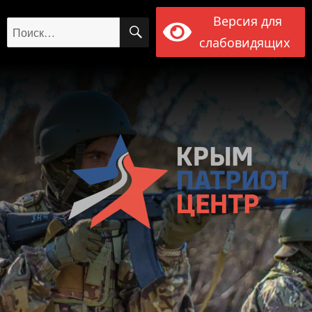
Версия для
ПОИСК
Искать:
слабовидящих