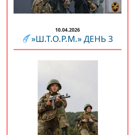
10.04.2026
»Ш.Т.О.Р.М.» ДЕНЬ 3