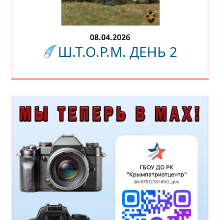
08.04.2026
Ш.Т.О.Р.М. ДЕНЬ 2