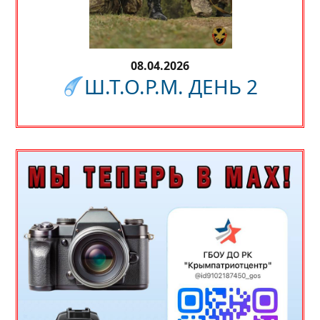
08.04.2026
Ш.Т.О.Р.М. ДЕНЬ 2