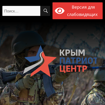
Версия для
ПОИСК
Искать:
слабовидящих