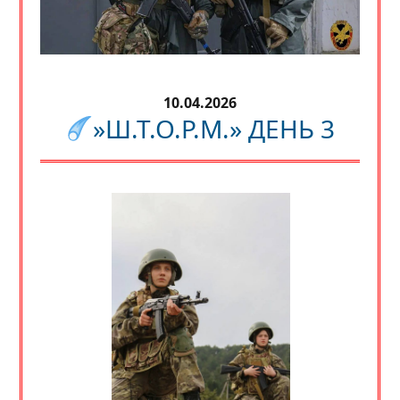
10.04.2026
»Ш.Т.О.Р.М.» ДЕНЬ 3