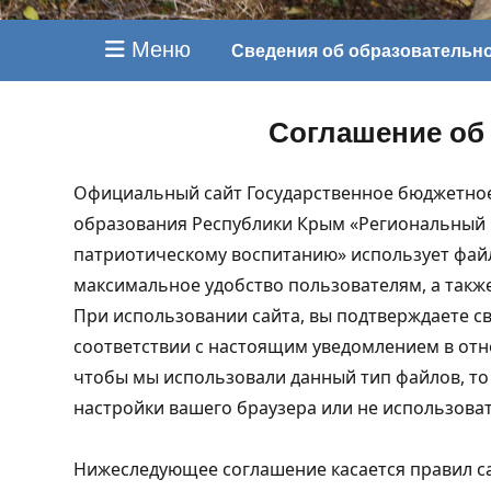
Меню
Сведения об образовательн
Соглашение об 
Официальный сайт Государственное бюджетно
образования Республики Крым «Региональный ц
патриотическому воспитанию» использует файл
максимальное удобство пользователям, а так
При использовании сайта, вы подтверждаете св
соответствии с настоящим уведомлением в отно
чтобы мы использовали данный тип файлов, т
настройки вашего браузера или не использоват
Нижеследующее соглашение касается правил с