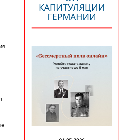
КАПИТУЛЯЦИИ
ГЕРМАНИИ
ия
п
ые