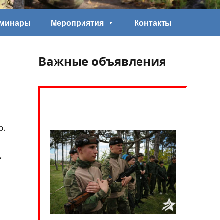
еминары
Мероприятия
Контакты
Важные объявления
ю.
,