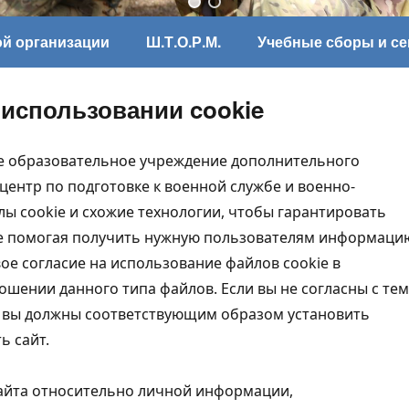
ой организации
Ш.Т.О.Р.М.
Учебные сборы и с
использовании cookie
е образовательное учреждение дополнительного
ентр по подготовке к военной службе и военно-
ы cookie и схожие технологии, чтобы гарантировать
же помогая получить нужную пользователям информаци
ое согласие на использование файлов cookie в
шении данного типа файлов. Если вы не согласны с тем
о вы должны соответствующим образом установить
ь сайт.
айта относительно личной информации,