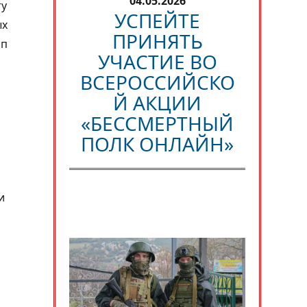
04.05.2026
ту
УСПЕЙТЕ
ых
ПРИНЯТЬ
ип
УЧАСТИЕ ВО
ВСЕРОССИЙСКО
Й АКЦИИ
«БЕССМЕРТНЫЙ
ПОЛК ОНЛАЙН»
и