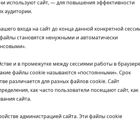
они используют сайт, — для повышения эффективности
х аудитории.
ашего входа на сайт до конца данной конкретной сесси
и файлы становятся ненужными и автоматически
ансовыми».
йстве и в промежутке между сессиями работы в браузер
Такие файлы cookie называются «постоянными». Срок
тве различается для разных файлов cookie. Сайт
ределения, как часто пользователи посещают сайт, как 
вания сайта.
ройстве администрацией сайта. Эти файлы cookie