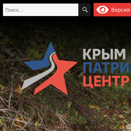
ПОИСК
Искать:
Версия 