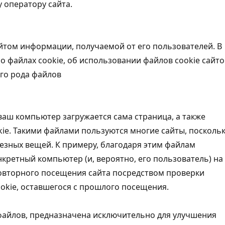
 оператору сайта.
йтом информации, получаемой от его пользователей. В
 файлах cookie, об использовании файлов cookie сайто
ого рода файлов
ваш компьютер загружается сама страница, а также
ie. Такими файлами пользуются многие сайты, посколь
езных вещей. К примеру, благодаря этим файлам
нкретный компьютер (и, вероятно, его пользователь) на
повторного посещения сайта посредством проверки
okie, оставшегося с прошлого посещения.
файлов, предназначена исключительно для улучшения