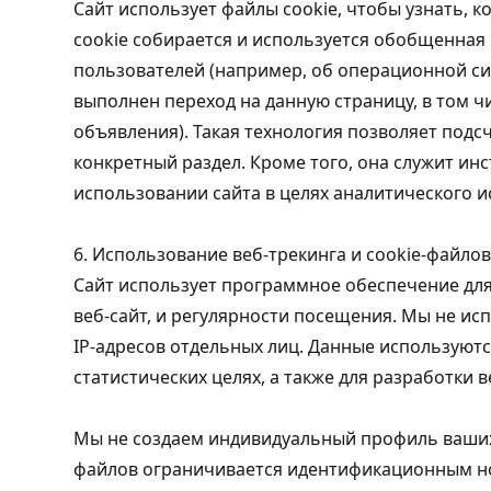
Сайт использует файлы cookie, чтобы узнать, к
cookie собирается и используется обобщенная
пользователей (например, об операционной сис
выполнен переход на данную страницу, в том ч
объявления). Такая технология позволяет подс
конкретный раздел. Кроме того, она служит и
использовании сайта в целях аналитического 
6. Использование веб-трекинга и cookie-файло
Сайт использует программное обеспечение дл
веб-сайт, и регулярности посещения. Мы не и
IP-адресов отдельных лиц. Данные использую
статистических целях, а также для разработки в
Мы не создаем индивидуальный профиль ваших 
файлов ограничивается идентификационным номе