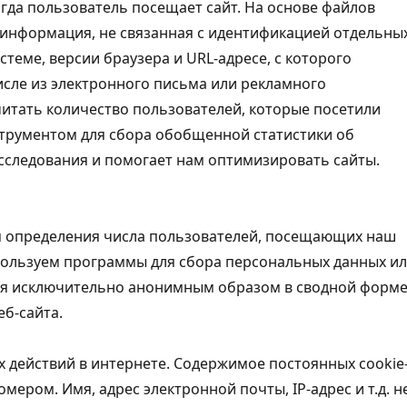
огда пользователь посещает сайт. На основе файлов
 информация, не связанная с идентификацией отдельны
теме, версии браузера и URL-адресе, с которого
исле из электронного письма или рекламного
читать количество пользователей, которые посетили
нструментом для сбора обобщенной статистики об
исследования и помогает нам оптимизировать сайты.
в
я определения числа пользователей, посещающих наш
спользуем программы для сбора персональных данных и
тся исключительно анонимным образом в сводной форме
еб-сайта.
действий в интернете. Содержимое постоянных cookie
ром. Имя, адрес электронной почты, IP-адрес и т.д. н