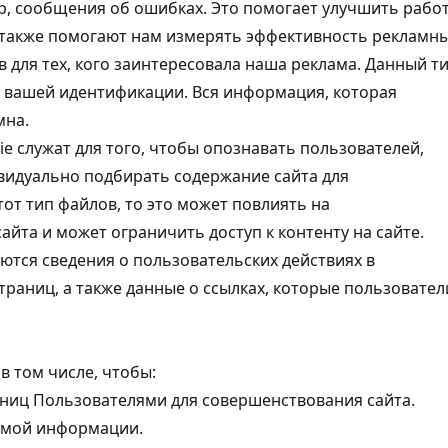
р, сообщения об ошибках. Это помогает улучшить рабо
е, также помогают нам измерять эффективность рекламн
 для тех, кого заинтересовала наша реклама. Данный т
я вашей идентификации. Вся информация, которая
мна.
e служат для того, чтобы опознавать пользователей,
видуально подбирать содержание сайта для
тот тип файлов, то это может повлиять на
йта и может ограничить доступ к контенту на сайте.
ются сведения о пользовательских действиях в
траниц, а также данные о ссылках, которые пользовател
в том числе, чтобы:
иц Пользователями для совершенствования сайта.
имой информации.