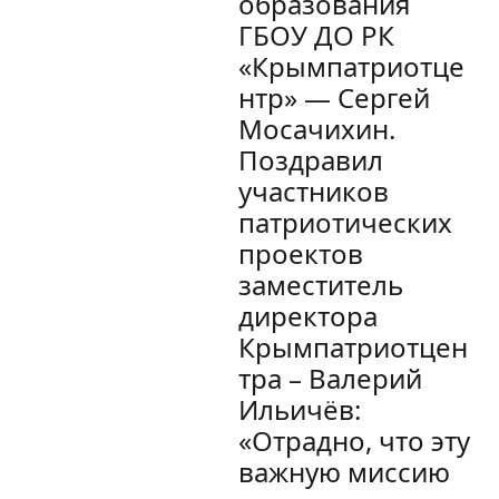
образования
ГБОУ ДО РК
«Крымпатриотце
нтр» — Сергей
Мосачихин.
Поздравил
участников
патриотических
проектов
заместитель
директора
Крымпатриотцен
тра – Валерий
Ильичёв:
«Отрадно, что эту
важную миссию