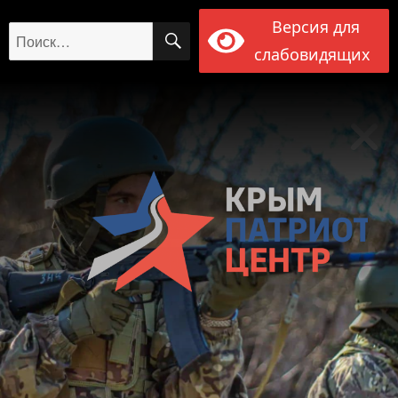
Версия для
ПОИСК
Искать:
слабовидящих