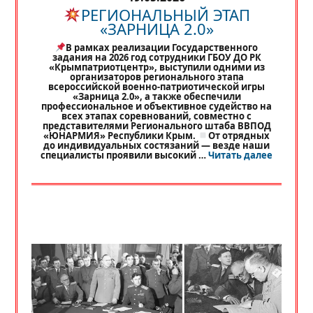
РЕГИОНАЛЬНЫЙ ЭТАП
«ЗАРНИЦА 2.0»
В рамках реализации Государственного
задания на 2026 год сотрудники ГБОУ ДО РК
«Крымпатриотцентр», выступили одними из
организаторов регионального этапа
всероссийской военно-патриотической игры
«Зарница 2.0», а также обеспечили
профессиональное и объективное судейство на
всех этапах соревнований, совместно с
представителями Регионального штаба ВВПОД
«ЮНАРМИЯ» Республики Крым.
От отрядных
до индивидуальных состязаний — везде наши
«
РЕГИО
специалисты проявили высокий …
Читать далее