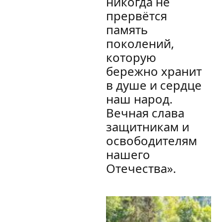
никогда не
прервётся
память
поколений,
которую
бережно хранит
в душе и сердце
наш народ.
Вечная слава
защитникам и
освободителям
нашего
Отечества».