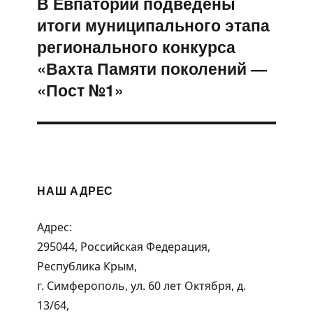
В Евпатории подведены
Следующая
итоги муниципального этапа
запись:
регионального конкурса
«Вахта Памяти поколений —
«Пост №1»
НАШ АДРЕС
Адрес:
295044, Российская Федерация,
Республика Крым,
г. Симферополь, ул. 60 лет Октября, д.
13/64,