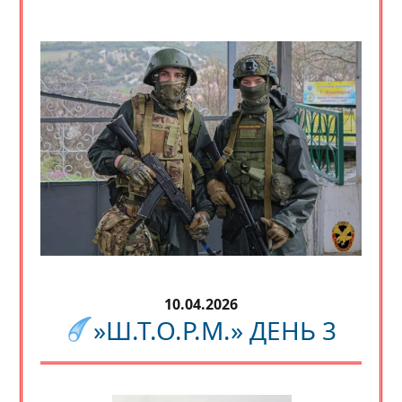
10.04.2026
»Ш.Т.О.Р.М.» ДЕНЬ 3