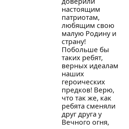
доверили
настоящим
патриотам,
любящим свою
малую Родину и
страну!
Побольше бы
таких ребят,
верных идеалам
наших
героических
предков! Верю,
что так же, как
ребята сменяли
друг друга у
Вечного огня,