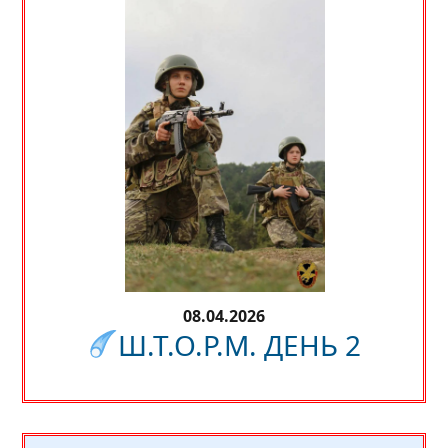
08.04.2026
Ш.Т.О.Р.М. ДЕНЬ 2