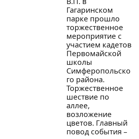
В.П. в
Гагаринском
парке прошло
торжественное
мероприятие с
участием кадетов
Первомайской
школы
Симферопольско
го района.
Торжественное
шествие по
аллее,
возложение
цветов. Главный
повод события –