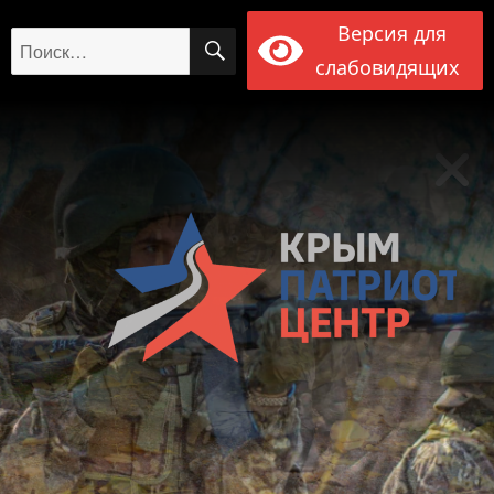
Версия для
ПОИСК
Искать:
слабовидящих