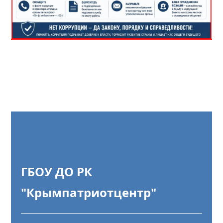
ГБОУ ДО РК
"Крымпатриотцентр"