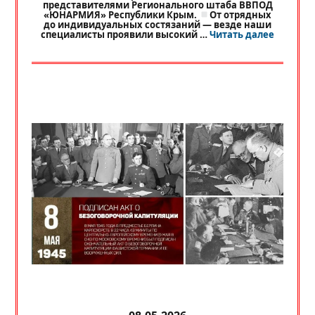
представителями Регионального штаба ВВПОД
«ЮНАРМИЯ» Республики Крым.
От отрядных
до индивидуальных состязаний — везде наши
«
РЕГИО
специалисты проявили высокий …
Читать далее