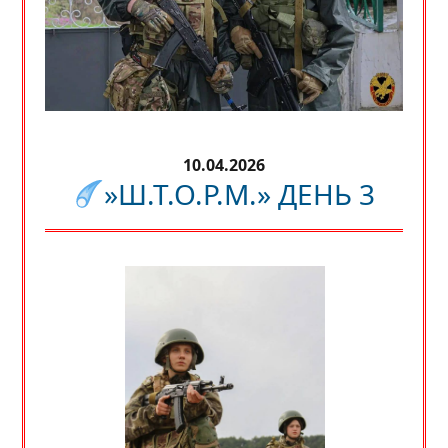
10.04.2026
»Ш.Т.О.Р.М.» ДЕНЬ 3