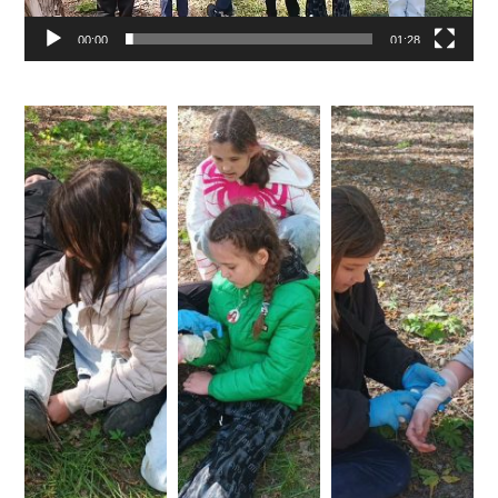
00:00
01:28