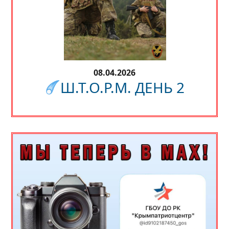
08.04.2026
Ш.Т.О.Р.М. ДЕНЬ 2