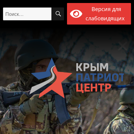
Версия для
ПОИСК
Искать:
слабовидящих