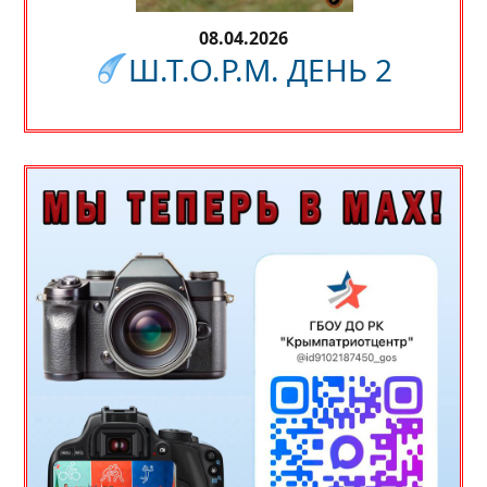
08.04.2026
Ш.Т.О.Р.М. ДЕНЬ 2