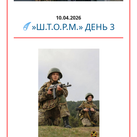
10.04.2026
»Ш.Т.О.Р.М.» ДЕНЬ 3