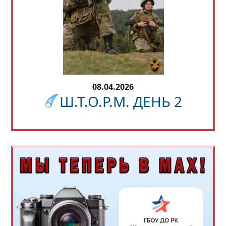
08.04.2026
Ш.Т.О.Р.М. ДЕНЬ 2