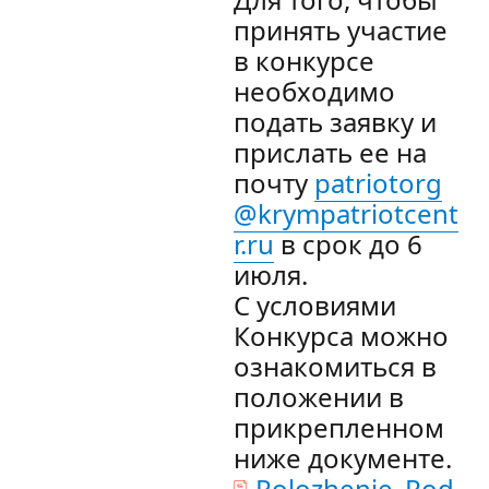
принять участие
в конкурсе
необходимо
подать заявку и
прислать ее на
почту
patriotorg
@krympatriotcent
r.ru
в срок до 6
июля.
С условиями
Конкурса можно
ознакомиться в
положении в
прикрепленном
ниже документе.
Polozhenie_Rod