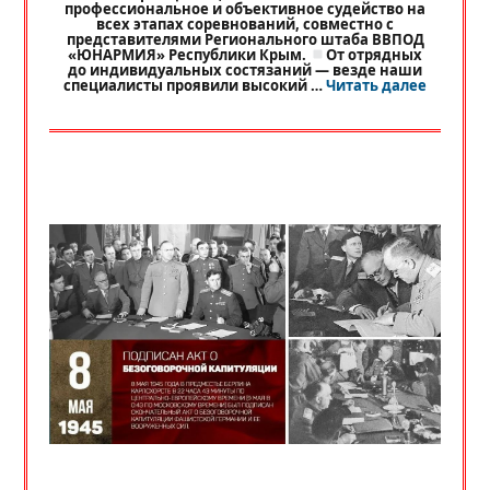
профессиональное и объективное судейство на
всех этапах соревнований, совместно с
представителями Регионального штаба ВВПОД
«ЮНАРМИЯ» Республики Крым.
От отрядных
до индивидуальных состязаний — везде наши
«
РЕГИО
специалисты проявили высокий …
Читать далее