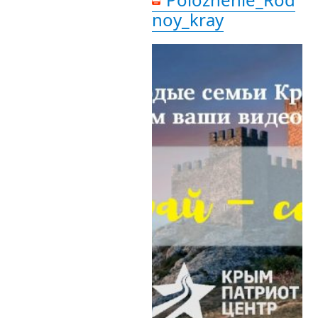
noy_kray