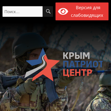
Версия для
ПОИСК
Искать:
слабовидящих