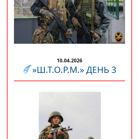
10.04.2026
»Ш.Т.О.Р.М.» ДЕНЬ 3