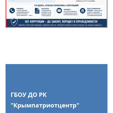
ГБОУ ДО РК
"Крымпатриотцентр"