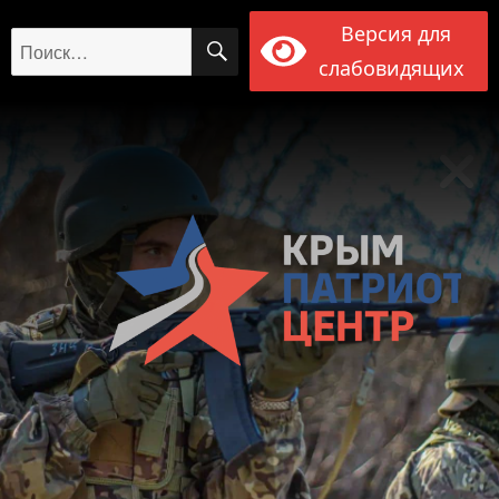
Версия для
ПОИСК
Искать:
слабовидящих