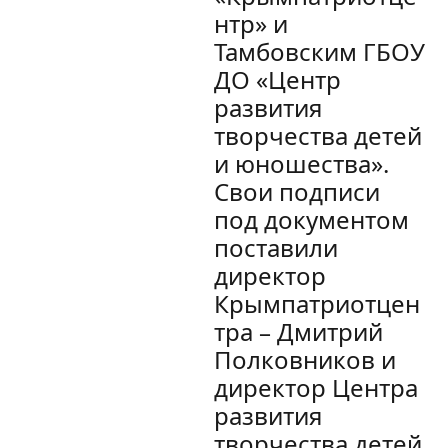
нтр» и
Тамбовским ГБОУ
ДО «Центр
развития
творчества детей
и юношества».
Свои подписи
под документом
поставили
директор
Крымпатриотцен
тра – Дмитрий
Полковников и
директор Центра
развития
творчества детей