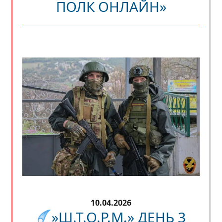
ПОЛК ОНЛАЙН»
10.04.2026
»Ш.Т.О.Р.М.» ДЕНЬ 3