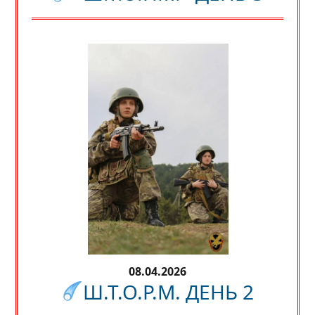
08.04.2026
Ш.Т.О.Р.М. ДЕНЬ 2