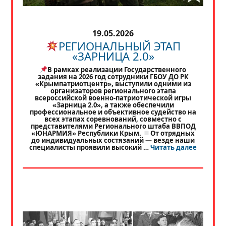
19.05.2026
РЕГИОНАЛЬНЫЙ ЭТАП
«ЗАРНИЦА 2.0»
В рамках реализации Государственного
задания на 2026 год сотрудники ГБОУ ДО РК
«Крымпатриотцентр», выступили одними из
организаторов регионального этапа
всероссийской военно-патриотической игры
«Зарница 2.0», а также обеспечили
профессиональное и объективное судейство на
всех этапах соревнований, совместно с
представителями Регионального штаба ВВПОД
«ЮНАРМИЯ» Республики Крым.
От отрядных
до индивидуальных состязаний — везде наши
«
РЕГИО
специалисты проявили высокий …
Читать далее