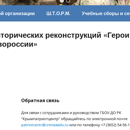
ой организации
Ш.Т.О.Р.М.
Учебные сборы и с
торических реконструкций «Герои
вороссии»
Обратная связь
Для связи с сотрудниками и руководством ГБОУ ДО РК
"Крымпатриотцентр" обращайтесь по электронной почте
patriotcentr@crimeaedu.ru
или по телефону +7 (3652) 54-56-1