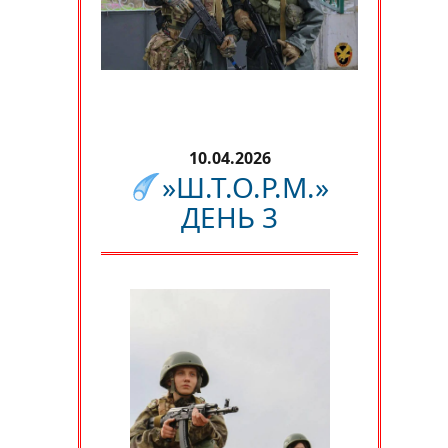
10.04.2026
»Ш.Т.О.Р.М.»
ДЕНЬ 3