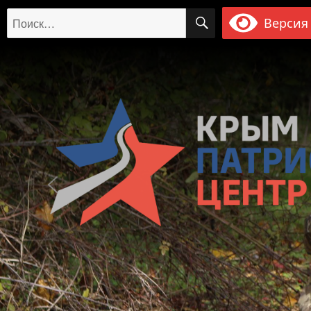
ПОИСК
Искать:
Версия 