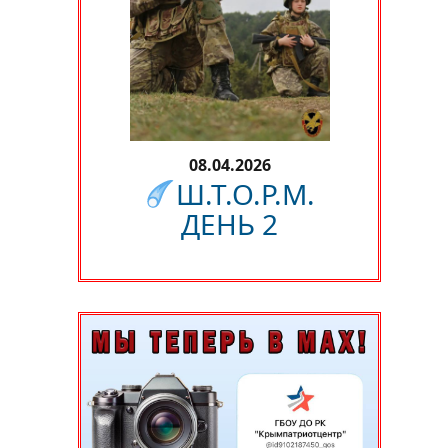
08.04.2026
Ш.Т.О.Р.М.
ДЕНЬ 2