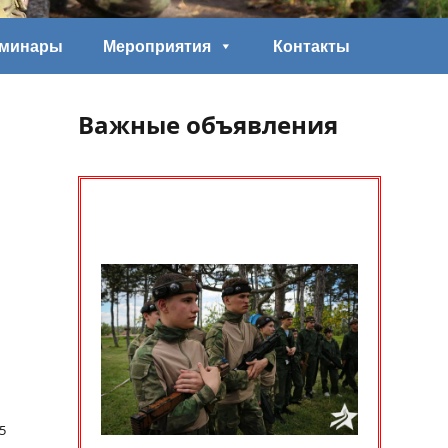
еминары
Мероприятия
Контакты
Важные объявления
5