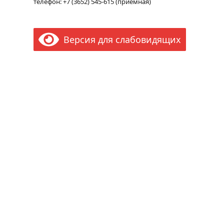
телефон: +7 (3652) 545-615 (приёмная)
Версия для слабовидящих