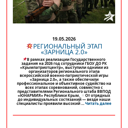
19.05.2026
РЕГИОНАЛЬНЫЙ ЭТАП
«ЗАРНИЦА 2.0»
В рамках реализации Государственного
задания на 2026 год сотрудники ГБОУ ДО РК
«Крымпатриотцентр», выступили одними из
организаторов регионального этапа
всероссийской военно-патриотической игры
«Зарница 2.0», а также обеспечили
профессиональное и объективное судейство на
всех этапах соревнований, совместно с
представителями Регионального штаба ВВПОД
«ЮНАРМИЯ» Республики Крым.
От отрядных
до индивидуальных состязаний — везде наши
«
РЕГИО
специалисты проявили высокий …
Читать далее