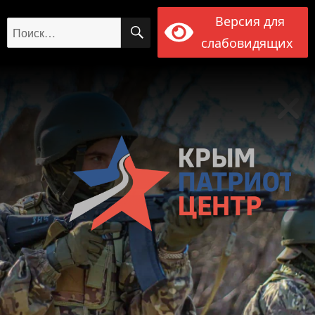
Версия для
ПОИСК
Искать:
слабовидящих