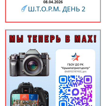
08.04.2026
Ш.Т.О.Р.М. ДЕНЬ 2