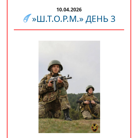
10.04.2026
»Ш.Т.О.Р.М.» ДЕНЬ 3