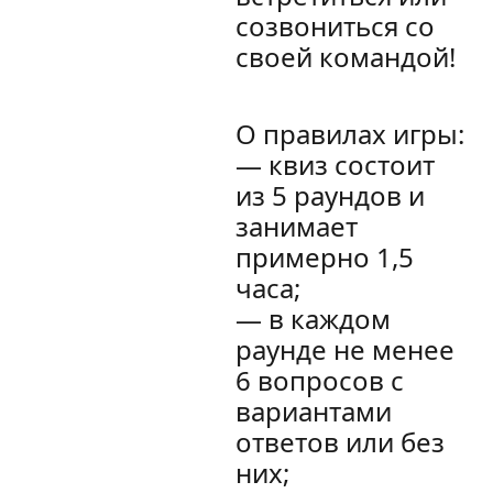
созвониться со
своей командой!
О правилах игры:
— квиз состоит
из 5 раундов и
занимает
примерно 1,5
часа;
— в каждом
раунде не менее
6 вопросов с
вариантами
ответов или без
них;