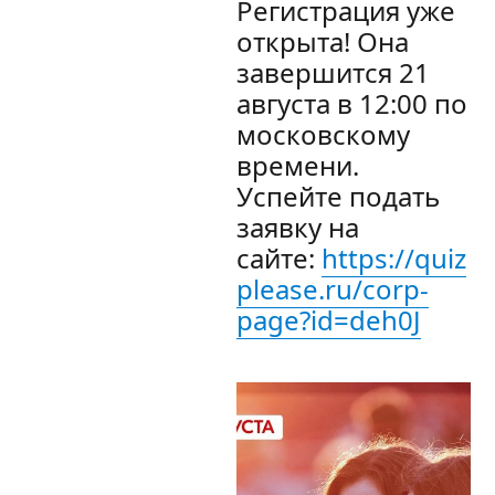
Регистрация уже
открыта! Она
завершится 21
августа в 12:00 по
московскому
времени.
Успейте подать
заявку на
сайте:
https://quiz
please.ru/corp-
page?id=deh0J