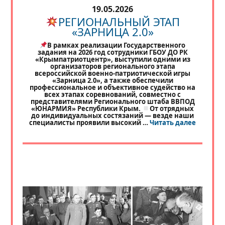
19.05.2026
РЕГИОНАЛЬНЫЙ ЭТАП
«ЗАРНИЦА 2.0»
В рамках реализации Государственного
задания на 2026 год сотрудники ГБОУ ДО РК
«Крымпатриотцентр», выступили одними из
организаторов регионального этапа
всероссийской военно-патриотической игры
«Зарница 2.0», а также обеспечили
профессиональное и объективное судейство на
всех этапах соревнований, совместно с
представителями Регионального штаба ВВПОД
«ЮНАРМИЯ» Республики Крым.
От отрядных
до индивидуальных состязаний — везде наши
«
РЕГИО
специалисты проявили высокий …
Читать далее