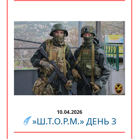
10.04.2026
»Ш.Т.О.Р.М.» ДЕНЬ 3