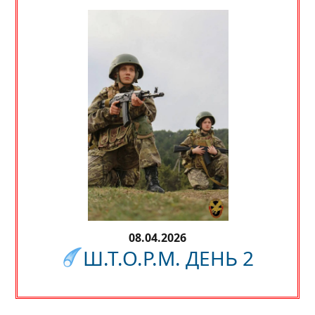
08.04.2026
Ш.Т.О.Р.М. ДЕНЬ 2