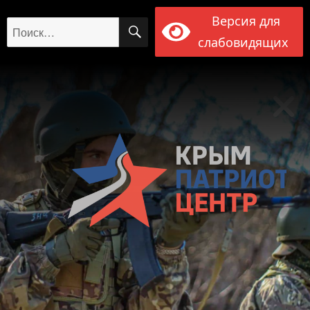
Версия для
ПОИСК
Искать:
слабовидящих