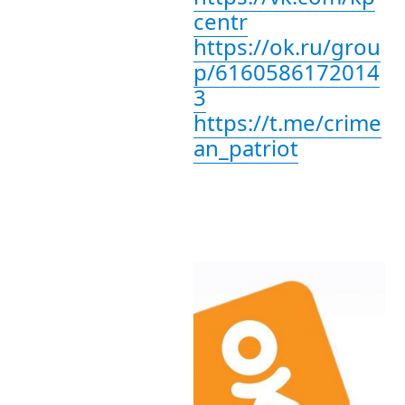
centr
https://ok.ru/grou
p/6160586172014
3
https://t.me/crime
an_patriot