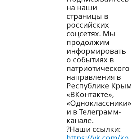
на наши
страницы в
российских
соцсетях. Мы
продолжим
информировать
о событиях в
патриотического
направления в
Республике Крым
«ВКонтакте»,
«Одноклассники»
и в Телеграмм-
канале.
?Наши ссылки:
https://vk.com/kp