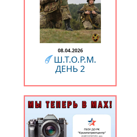
08.04.2026
Ш.Т.О.Р.М.
ДЕНЬ 2