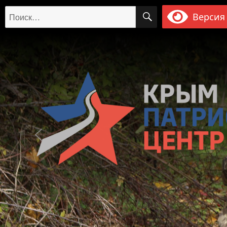
ПОИСК
Искать:
Версия 