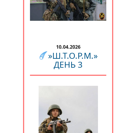
10.04.2026
»Ш.Т.О.Р.М.»
ДЕНЬ 3