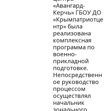
«Авангард-
Керчь» ГБОУ ДО
«Крымпатриотце
нтр» была
реализована
комплексная
программа по
военно-
прикладной
подготовке.
Непосредственн
ое руководство
процессом
осуществлял
начальник
зонального