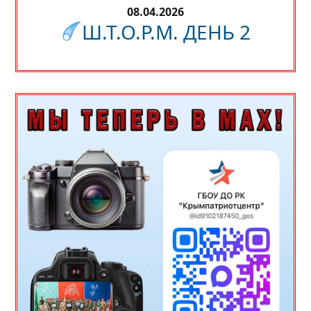
08.04.2026
Ш.Т.О.Р.М. ДЕНЬ 2