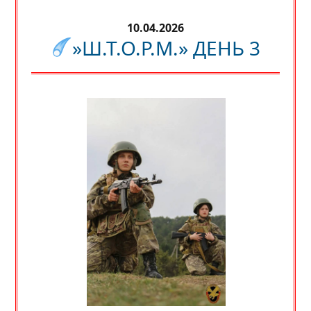
10.04.2026
»Ш.Т.О.Р.М.» ДЕНЬ 3