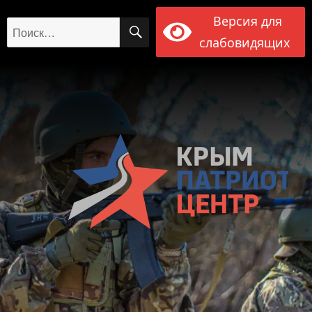
Версия для
ПОИСК
Искать:
слабовидящих