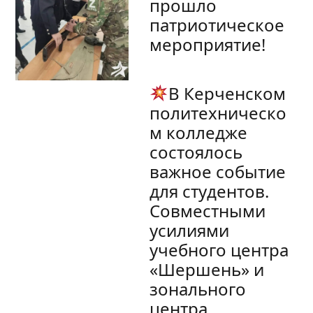
прошло
патриотическое
мероприятие!
В Керченском
политехническо
м колледже
состоялось
важное событие
для студентов.
Совместными
усилиями
учебного центра
«Шершень» и
зонального
центра