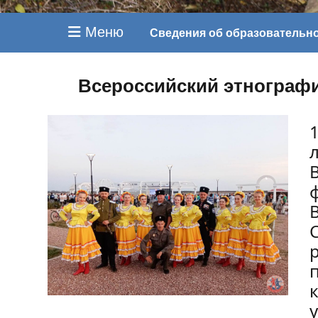
Меню
Сведения об образовательн
Всероссийский этнограф