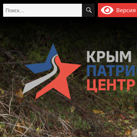
ПОИСК
Искать:
Версия 