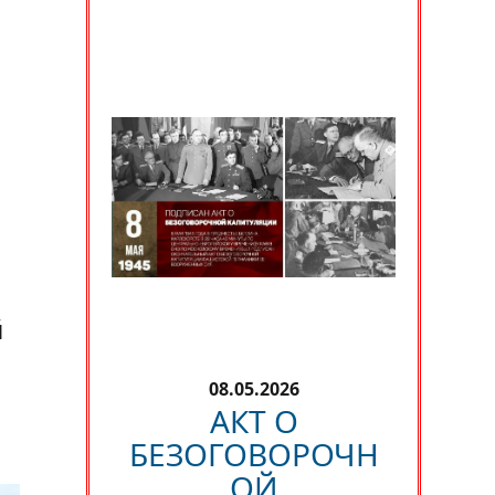
м
й
08.05.2026
АКТ О
БЕЗОГОВОРОЧН
ОЙ