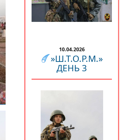
10.04.2026
»Ш.Т.О.Р.М.»
ДЕНЬ 3