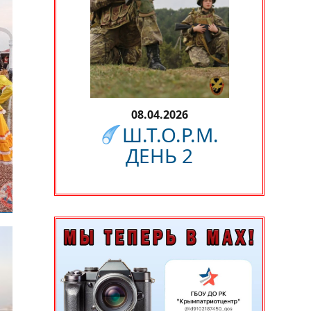
08.04.2026
Ш.Т.О.Р.М.
ДЕНЬ 2