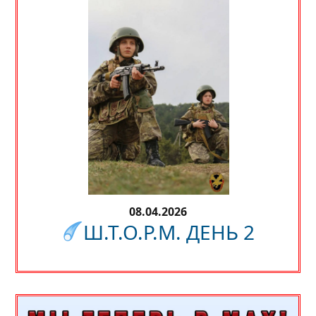
08.04.2026
Ш.Т.О.Р.М. ДЕНЬ 2