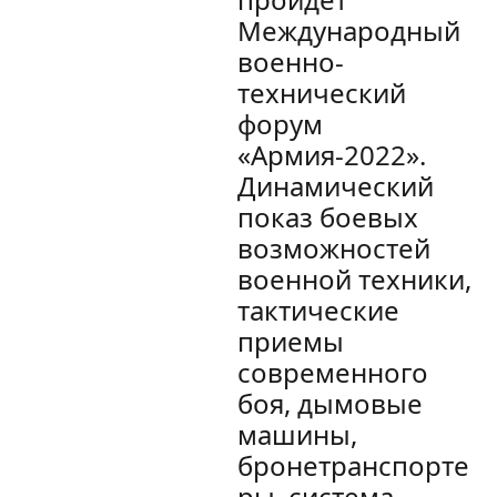
Международный
военно-
технический
форум
«Армия-2022».
Динамический
показ боевых
возможностей
военной техники,
тактические
приемы
современного
боя, дымовые
машины,
бронетранспорте
ры, система