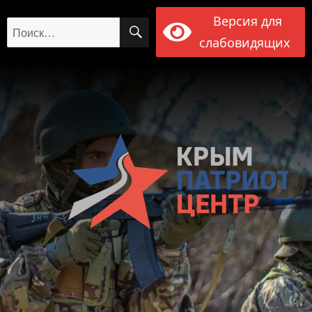
Версия для
ПОИСК
Искать:
слабовидящих