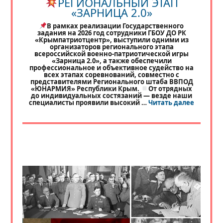
РЕГИОНАЛЬНЫЙ ЭТАП
«ЗАРНИЦА 2.0»
В рамках реализации Государственного
задания на 2026 год сотрудники ГБОУ ДО РК
«Крымпатриотцентр», выступили одними из
организаторов регионального этапа
всероссийской военно-патриотической игры
«Зарница 2.0», а также обеспечили
профессиональное и объективное судейство на
всех этапах соревнований, совместно с
представителями Регионального штаба ВВПОД
«ЮНАРМИЯ» Республики Крым.
От отрядных
до индивидуальных состязаний — везде наши
«
РЕГИО
специалисты проявили высокий …
Читать далее