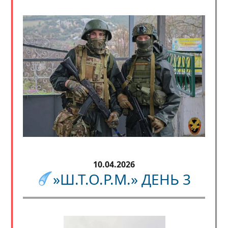
10.04.2026
»Ш.Т.О.Р.М.» ДЕНЬ 3