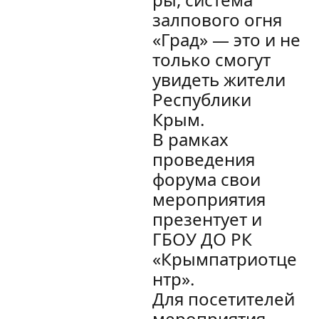
залпового огня
«Град» — это и не
только смогут
увидеть жители
Республики
Крым.
В рамках
проведения
форума свои
мероприятия
презентует и
ГБОУ ДО РК
«Крымпатриотце
нтр».
Для посетителей
мероприятия