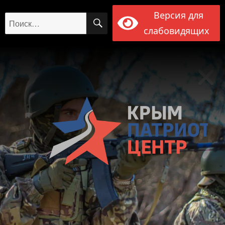
Версия для
ПОИСК
Искать:
слабовидящих