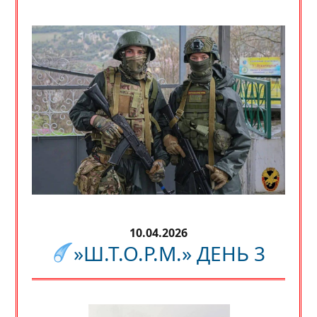
10.04.2026
»Ш.Т.О.Р.М.» ДЕНЬ 3