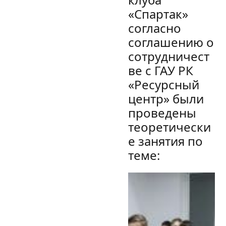
«Спартак»
согласно
соглашению о
сотрудничест
ве с ГАУ РК
«Ресурсный
центр» были
проведены
теоретически
е занятия по
теме: