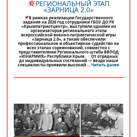
РЕГИОНАЛЬНЫЙ ЭТАП
«ЗАРНИЦА 2.0»
В рамках реализации Государственного
задания на 2026 год сотрудники ГБОУ ДО РК
«Крымпатриотцентр», выступили одними из
организаторов регионального этапа
всероссийской военно-патриотической игры
«Зарница 2.0», а также обеспечили
профессиональное и объективное судейство на
всех этапах соревнований, совместно с
представителями Регионального штаба ВВПОД
«ЮНАРМИЯ» Республики Крым.
От отрядных
до индивидуальных состязаний — везде наши
«
РЕГИО
специалисты проявили высокий …
Читать далее