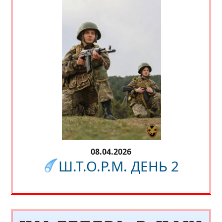
08.04.2026
Ш.Т.О.Р.М. ДЕНЬ 2