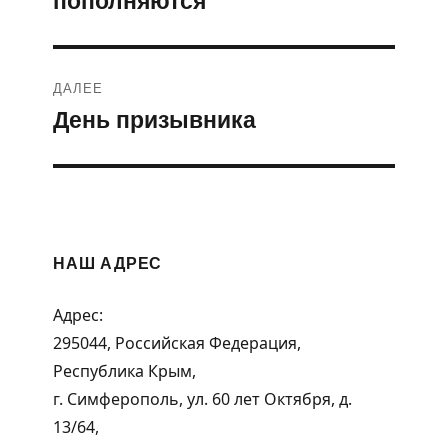
записям
ДАЛЕЕ
День призывника
Следующая
запись:
НАШ АДРЕС
Адрес:
295044, Российская Федерация,
Республика Крым,
г. Симферополь, ул. 60 лет Октября, д.
13/64,