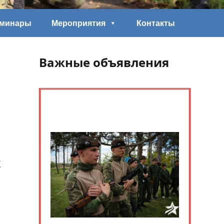
еминары
Мероприятия
Контакты
Важные объявления
х