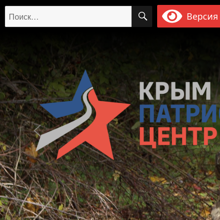
ПОИСК
Искать:
Версия 