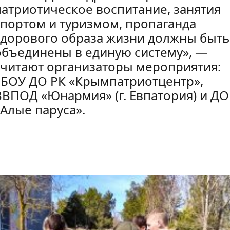
патриотическое воспитание, занятия
спортом и туризмом, пропаганда
здорового образа жизни должны быть
объединены в единую систему», —
считают организаторы мероприятия:
ГБОУ ДО РК «Крымпатриотцентр»,
ВВПОД «Юнармия» (г. Евпатория) и Д
«Алые паруса».