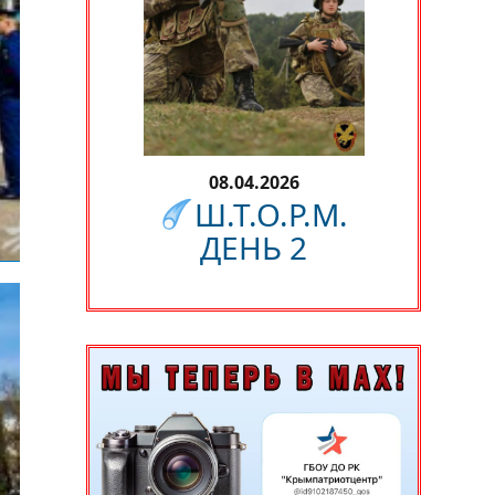
08.04.2026
Ш.Т.О.Р.М.
ДЕНЬ 2