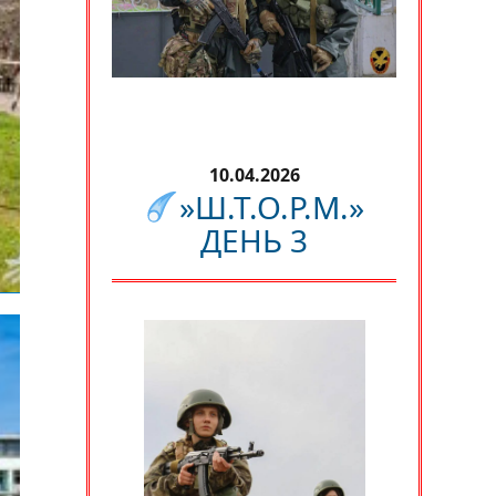
10.04.2026
»Ш.Т.О.Р.М.»
ДЕНЬ 3