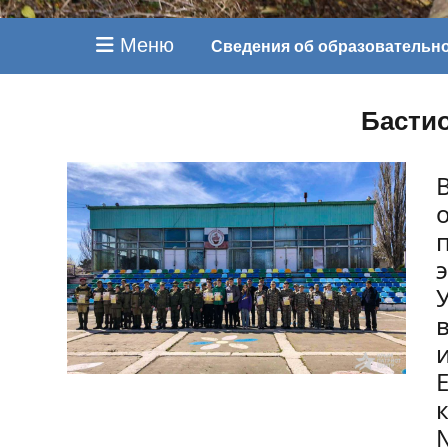
Меню
Сведения об образовательн
Басти