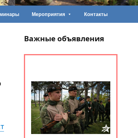
еминары
Мероприятия
Контакты
Важные объявления
р
т