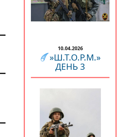
10.04.2026
»Ш.Т.О.Р.М.»
ДЕНЬ 3