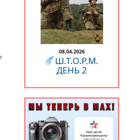
08.04.2026
5
Ш.Т.О.Р.М.
ДЕНЬ 2