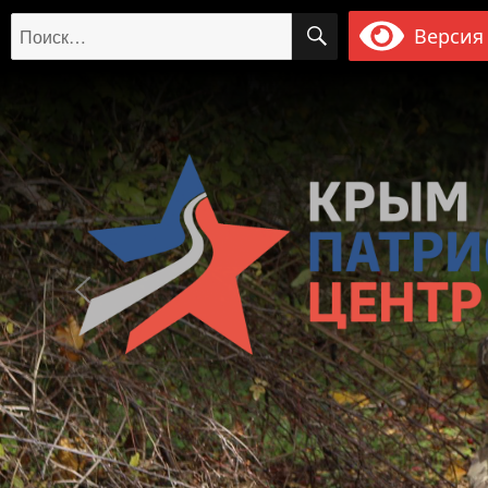
ПОИСК
Искать:
Версия 