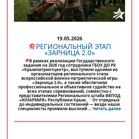
19.05.2026
РЕГИОНАЛЬНЫЙ ЭТАП
«ЗАРНИЦА 2.0»
В рамках реализации Государственного
задания на 2026 год сотрудники ГБОУ ДО РК
«Крымпатриотцентр», выступили одними из
организаторов регионального этапа
всероссийской военно-патриотической игры
«Зарница 2.0», а также обеспечили
профессиональное и объективное судейство на
всех этапах соревнований, совместно с
представителями Регионального штаба ВВПОД
«ЮНАРМИЯ» Республики Крым.
От отрядных
до индивидуальных состязаний — везде наши
«
РЕГИО
специалисты проявили высокий …
Читать далее