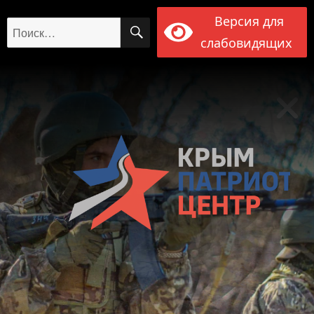
Версия для
ПОИСК
Искать:
слабовидящих