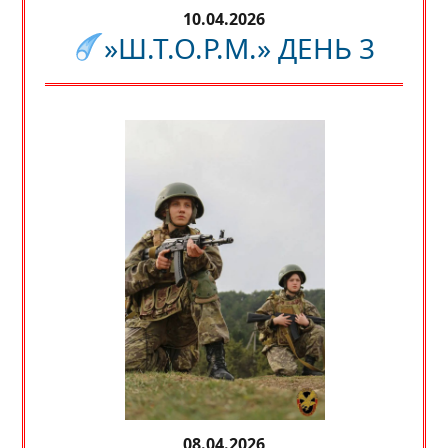
10.04.2026
»Ш.Т.О.Р.М.» ДЕНЬ 3
08.04.2026